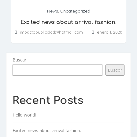
News
,
Uncategorized
Excited news about arrival fashion.
impactopublicidad@hotmail.com
enero 1, 2020
Buscar
Buscar
Recent Posts
Hello world!
Excited news about arrival fashion.